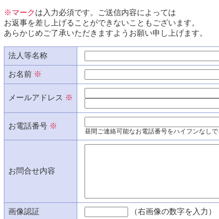
※マーク
は入力必須です。ご送信内容によっては
お返事を差し上げることができないこともございます。
あらかじめご了承いただきますようお願い申し上げます。
法人等名称
お名前
※
メールアドレス
※
お電話番号
※
昼間ご連絡可能なお電話番号をハイフンなしで
お問合せ内容
画像認証
（右画像の数字を入力