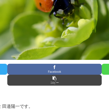
Facebook
コピー
 田邉陽一です。