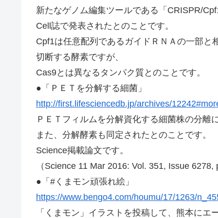
新たなゲノム編集ツールである「CRISPR/C
Cell誌で発表されたとのことです。
Cpf1は任意配列であるガイドＲＮＡの一部と
切断する酵素ですが、
Cas9とは異なるタンパク質とのことです。
●「ＰＥＴを分解する細菌」
http://first.lifesciencedb.jp/archives/12242#mo
ＰＥＴフィルムを分解資化する細菌株の分離
また、分解酵素も同定されたとのことです。
Science掲載論文です。
（Science 11 Mar 2016: Vol. 351, Issue 6278,
●「#くまモン頑張れ絵」
https://www.bengo4.com/houmu/17/1263/n_45
「くまモン」イラストを投稿して、熊本にエ