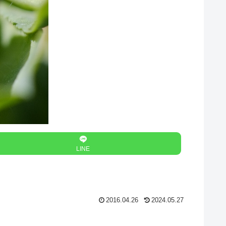
LINE
2016.04.26
2024.05.27