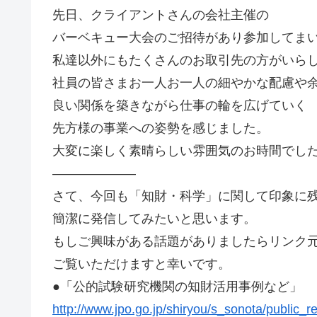
先日、クライアントさんの会社主催の
バーベキュー大会のご招待があり参加してま
私達以外にもたくさんのお取引先の方がいら
社員の皆さまお一人お一人の細やかな配慮や
良い関係を築きながら仕事の輪を広げていく
先方様の事業への姿勢を感じました。
大変に楽しく素晴らしい雰囲気のお時間でし
——————–
さて、今回も「知財・科学」に関して印象に
簡潔に発信してみたいと思います。
もしご興味がある話題がありましたらリンク
ご覧いただけますと幸いです。
●「公的試験研究機関の知財活用事例など」
http://www.jpo.go.jp/shiryou/s_sonota/public