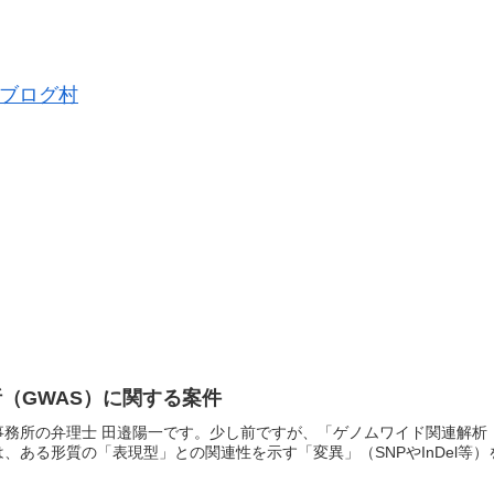
ブログ村
（GWAS）に関する案件
務所の弁理士 田邉陽一です。少し前ですが、「ゲノムワイド関連解析
ある形質の「表現型」との関連性を示す「変異」（SNPやInDel等）を.