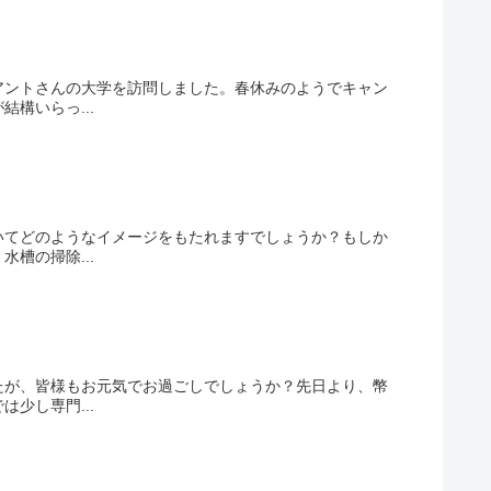
アントさんの大学を訪問しました。春休みのようでキャン
構いらっ...
いてどのようなイメージをもたれますでしょうか？もしか
槽の掃除...
たが、皆様もお元気でお過ごしでしょうか？先日より、幣
少し専門...