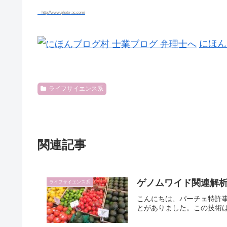
http://www.photo-ac.com/
にほん
ライフサイエンス系
関連記事
ゲノムワイド関連解析
ライフサイエンス系
こんにちは、パーチェ特許事
とがありました。この技術は、