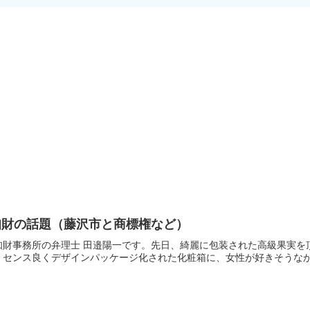
知財の話題（藤沢市と商標権など）
知財事務所の弁理士 田邉陽一です。先日、綺麗に包装された高級果実を
センス良くデザインパッケージ化された化粧箱に、女性が好きそうなかわ