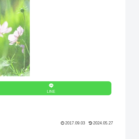
LINE
2017.09.03
2024.05.27