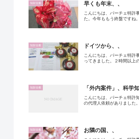
早くも年末、、
知財全般
こんにちは、パーチェ特許
た。今年ももう終盤ですね。
ドイツから、、
知財全般
こんにちは、パーチェ特許
ってきました。２時間以上の
「外内案件」、科学
知財全般
こんにちは、パーチェ特許
の代理人依頼がありました。
お隣の国、、
知財全般