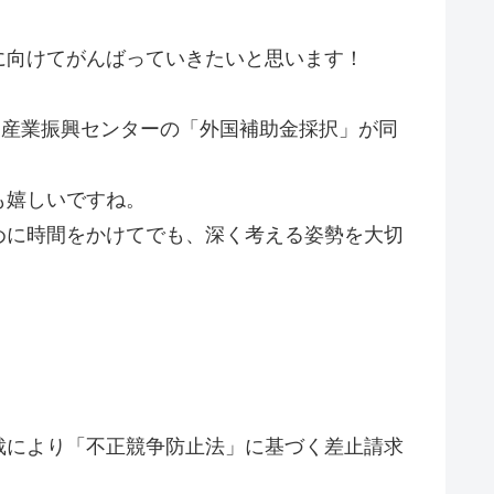
。
に向けてがんばっていきたいと思います！
ce」と産業振興センターの「外国補助金採択」が同
も嬉しいですね。
めに時間をかけてでも、深く考える姿勢を大切
裁により「不正競争防止法」に基づく差止請求