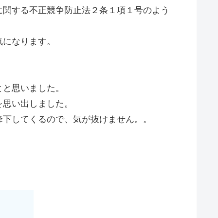
に関する不正競争防止法２条１項１号のよう
気になります。
とと思いました。
を思い出しました。
降下してくるので、気が抜けません。。