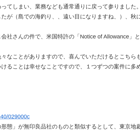
わってしまい、業務なども通常通りに戻って参りました
したが（島での海釣り、、遠い目になりますね、）、秋
んの件で、米国特許の「Notice of Allowan
色々なことがありますので、喜んでいただけるとこちら
いけることは幸せなことですので、１つずつの案件に多
！
/040/029000c
の形態」が無印良品社のものと類似するとして、東京地