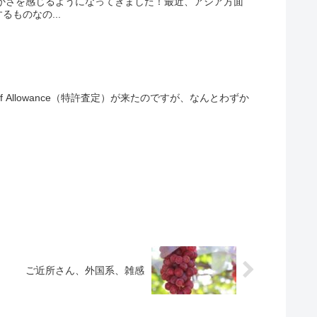
かさを感じるようになってきました！最近、アジア方面
ものなの...
Allowance（特許査定）が来たのですが、なんとわずか
ご近所さん、外国系、雑感