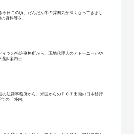
る今日この頃、だんだん冬の雰囲気が深くなってきまし
資料等を...
ドイツの特許事務所から、現地代理人のアトーニーがや
訳案内士...
国の法律事務所から、米国からのＰＣＴ出願の日本移行
の「外内...