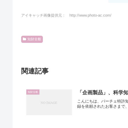
アイキャッチ画像提供元： http://www.photo-ac.com/
知財全般
関連記事
「企画製品」、科学
知財全般
こんにちは、パーチェ特許
録を依頼されたお客さまで、