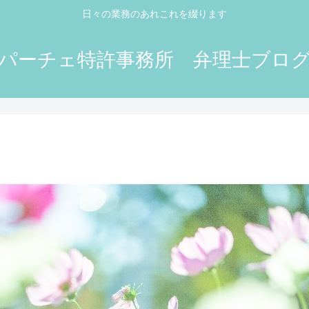
日々の業務のあれこれを綴ります
パーチェ特許事務所 弁理士ブロ