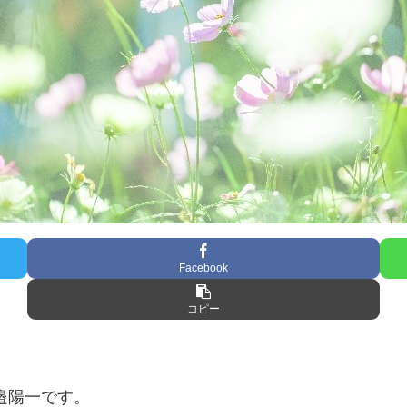
Facebook
コピー
邉陽一です。