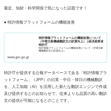
最近、知財・科学関係で気になった話題です！
● 特許情報プラットフォームの機能改善
特許情報プラットフォームの機能改善について
（中韓文献機械翻訳文の訳質向上） | 経済産業省
特許庁
特許情報プラットフォームの機能改善について（中韓文献
機械翻訳文の訳質向上）
www.jpo.go.jp
特許庁が提供する公報データベースである「特許情報プラ
ットフォーム」（JPP）の日英・中日・韓日の機械翻訳
を、人工知能（AI）を活用した新たな翻訳エンジンで作成
及び提供するとのお知らせで、従来よりも品質の高い翻訳
文の提供が可能になるとのことです。