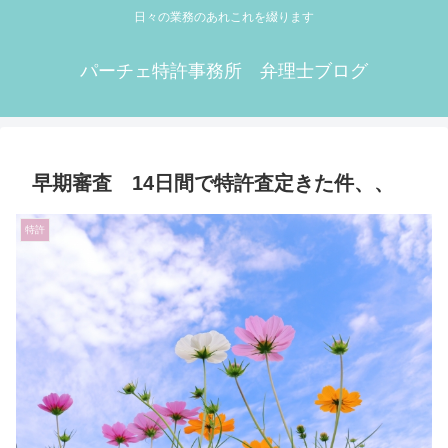
日々の業務のあれこれを綴ります
パーチェ特許事務所 弁理士ブログ
早期審査 14日間で特許査定きた件、、
特許