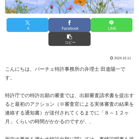
X
Facebook
LINE
コピー
2024.10.11
こんにちは、パーチェ特許事務所の弁理士 田邉陽一で
す。
特許庁での特許出願の審査では、出願審査請求書を提出す
ると最初のアクション（※審査官による実体審査の結果を
連絡する通知書）が送付されてくるまでに「８～１２ヶ
月」くらいの時間がかかるのですが、、