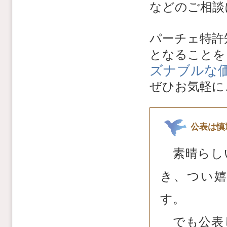
などのご相談
パーチェ特許
となることを
ズナブルな
ぜひお気軽に
公表は慎
素晴らし
き、つい
す。
でも公表