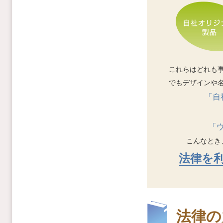
これらはどれも
でもデザインや
「自
「
こんなとき
法律を
法律の