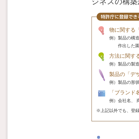
ジネスの構築
物に関する
例）製品の構造
作出した園芸
方法に関す
例）製品の製造
製品の「デ
例）製品の形状
「ブランド
例）会社名、 
※上記以外でも、登