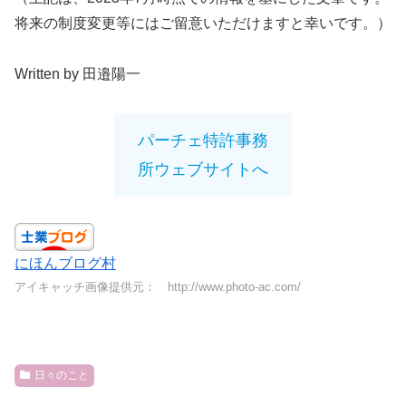
将来の制度変更等にはご留意いただけますと幸いです。）
Written by 田邉陽一
パーチェ特許事務
所ウェブサイトへ
にほんブログ村
アイキャッチ画像提供元： http://www.photo-ac.com/
日々のこと