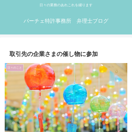
日々の業務のあれこれを綴ります
パーチェ特許事務所 弁理士ブログ
取引先の企業さまの催し物に参加
日々のこと