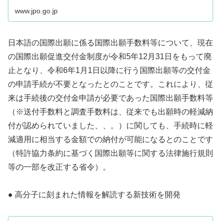
www.jpo.go.jp
日本語の国際出願に係る国際出願手数料等について、現在
の国際出願促進交付金制度が令和5年12月31日をもって廃
止となり、令和6年1月1日以降に行う国際出願等の交付金
の申請手続が不要となったとのことです。これにより、従
来は手続後の交付金申請が必要であった国際出願手数料等
（※送付手数料と調査手数料は、従来でも出願時の軽減納
付が認められていました、、。）に関しても、手続時に軽
減適用に相当する金額での納付が可能になるとのことです
（特許協力条約に基づく国際出願等に関する法律施行規則
等の一部を改正する省令）。
● 高分子に刻まれた情報を解読する新技術を開発